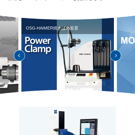
OSG-HAIMER焼きばめ装置