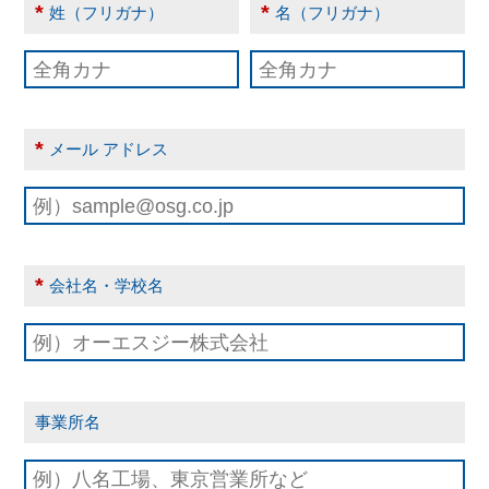
*
*
姓（フリガナ）
名（フリガナ）
*
メール アドレス
*
会社名・学校名
事業所名