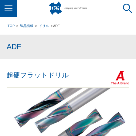
メニュー
TOP
製品情報
ドリル
ADF
ADF
超硬フラットドリル