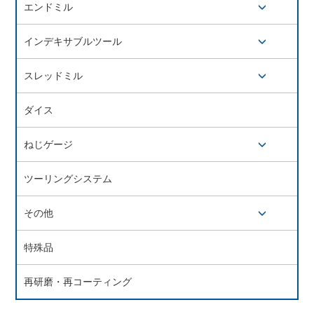
エンドミル
開閉ボタン
インデキサブルツール
開閉ボタン
スレッドミル
開閉ボタン
ダイス
ねじゲージ
開閉ボタン
ツーリングシステム
その他
開閉ボタン
特殊品
再研磨・再コーティング