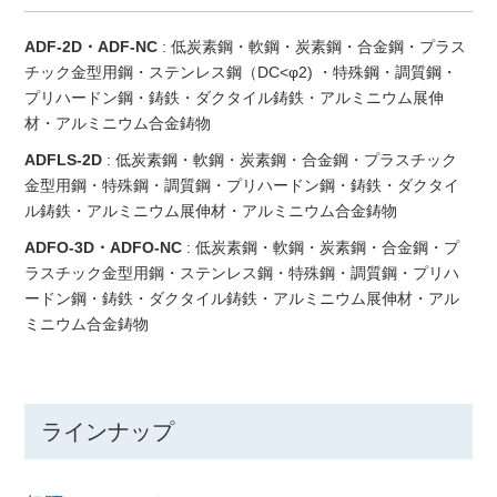
ADF-2D・ADF-NC
: 低炭素鋼・軟鋼・炭素鋼・合金鋼・プラス
チック金型用鋼・ステンレス鋼（DC<φ2) ・特殊鋼・調質鋼・
プリハードン鋼・鋳鉄・ダクタイル鋳鉄・アルミニウム展伸
材・アルミニウム合金鋳物
ADFLS-2D
: 低炭素鋼・軟鋼・炭素鋼・合金鋼・プラスチック
金型用鋼・特殊鋼・調質鋼・プリハードン鋼・鋳鉄・ダクタイ
ル鋳鉄・アルミニウム展伸材・アルミニウム合金鋳物
ADFO-3D・ADFO-NC
: 低炭素鋼・軟鋼・炭素鋼・合金鋼・プ
ラスチック金型用鋼・ステンレス鋼・特殊鋼・調質鋼・プリハ
ードン鋼・鋳鉄・ダクタイル鋳鉄・アルミニウム展伸材・アル
ミニウム合金鋳物
ラインナップ