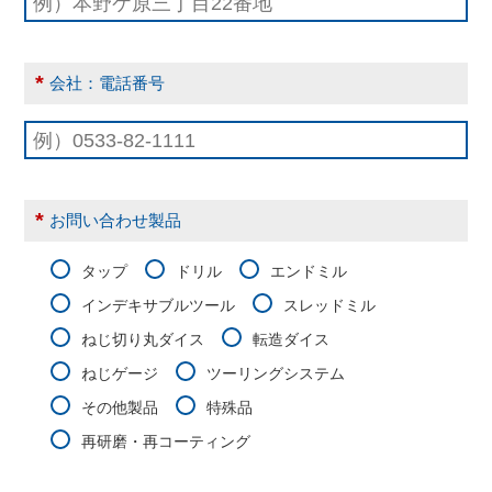
*
会社：電話番号
*
お問い合わせ製品
タップ
ドリル
エンドミル
インデキサブルツール
スレッドミル
ねじ切り丸ダイス
転造ダイス
ねじゲージ
ツーリングシステム
その他製品
特殊品
再研磨・再コーティング