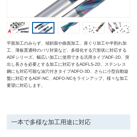
平面加工のみらず、傾斜面や曲面加工、座ぐり加工や半割れ加
工、薄板貫通時のバリ対策など、多様化する穴形状に対応する
ADFシリーズ。幅広い加工に使用できる汎用タイプADF-2D、突
出し長さを必要とする加工に対応するADFLS-2D、ステンレス
鋼にも対応可能な油穴付きタイプADFO-3D、さらに小型自動旋
盤に対応するADF-NC、ADFO-NCをラインアップ。様々な加工
要望に対応します。
一本で多様な加工用途に対応