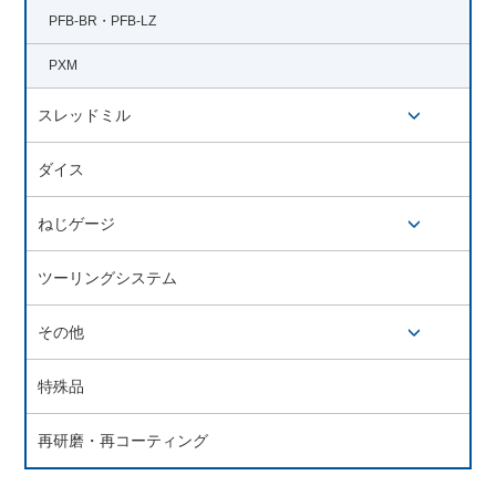
PFB-BR・PFB-LZ
PXM
スレッドミル
開閉ボタン
ダイス
ねじゲージ
開閉ボタン
ツーリングシステム
その他
開閉ボタン
特殊品
再研磨・再コーティング