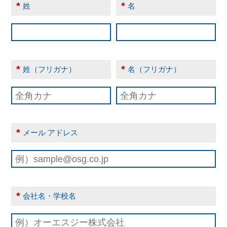
*
*
姓
名
*
*
姓（フリガナ）
名（フリガナ）
*
メール アドレス
*
会社名・学校名