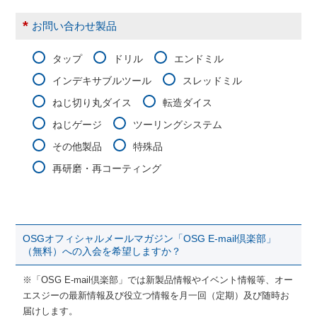
*
お問い合わせ製品
タップ
ドリル
エンドミル
インデキサブルツール
スレッドミル
ねじ切り丸ダイス
転造ダイス
ねじゲージ
ツーリングシステム
その他製品
特殊品
再研磨・再コーティング
OSGオフィシャルメールマガジン「OSG E-mail倶楽部」
（無料）への入会を希望しますか？
※「OSG E-mail倶楽部」では新製品情報やイベント情報等、オー
エスジーの最新情報及び役立つ情報を月一回（定期）及び随時お
届けします。