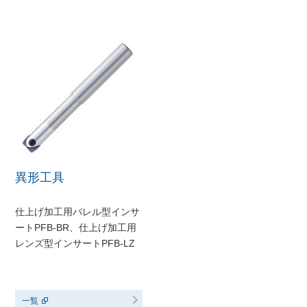
異形工具
仕上げ加工用バレル型インサ
ートPFB-BR、仕上げ加工用
レンズ型インサートPFB-LZ
一覧