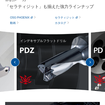
「セラティジット」も揃えた強力ラインナップ
OSG PHOENIX
セラティジット
動画
カタログ
インデキサブルフラットドリル