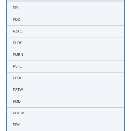
開閉ボタン
PD
PDZ
PZAG
PLDS
PMEN
PSFL
PFDC
PSTW
PMD
PHCW
PFAL