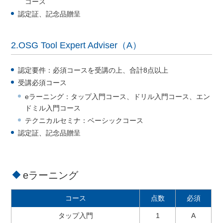
コース
認定証、記念品贈呈
2.OSG Tool Expert Adviser（A）
認定要件：必須コースを受講の上、合計8点以上
受講必須コース
eラーニング：タップ入門コース、ドリル入門コース、エン
ドミル入門コース
テクニカルセミナ：ベーシックコース
認定証、記念品贈呈
eラーニング
コース
点数
必須
タップ入門
1
A