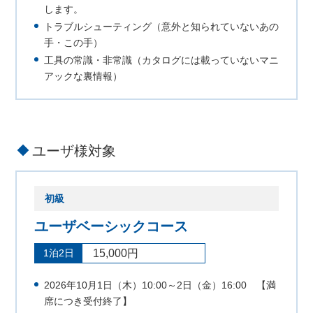
します。
トラブルシューティング（意外と知られていないあの
手・この手）
工具の常識・非常識（カタログには載っていないマニ
アックな裏情報）
ユーザ様対象
初級
ユーザベーシックコース
1泊2日
15,000円
2026年10月1日（木）10:00～2日（金）16:00 【満
席につき受付終了】