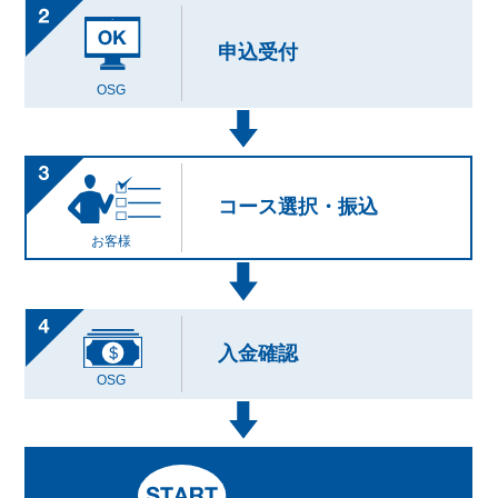
申込受付
OSG
コース選択・振込
お客様
入金確認
OSG