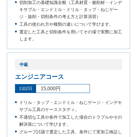
切削加工の基礎知識全般（工具材質・被削材・インデ
キサブル・エンドミル・ドリル・タップ・ねじゲー
ジ・旋削・切削条件の考え方と計算演習）
工具の使われ方や種類の違いについて学びます。
選定した工具と切削条件を用いてその場で実際に加工
します。
中級
エンジニアコース
1泊2日
15,000円
ドリル・タップ・エンドミル・ねじゲージ・インデキ
サブル工具のケーススタディ。
不適切な工具や条件で加工した場合のトラブルやその
解決策について学びます。
グループ討議で選定した工具、条件にて実加工検証し