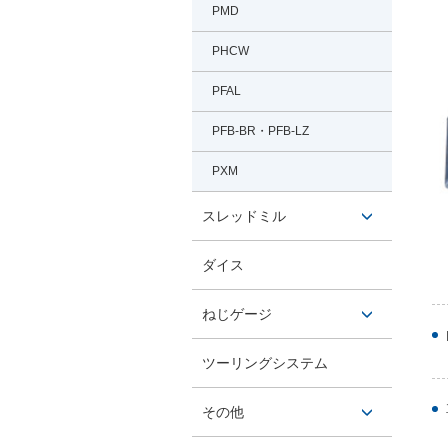
PMD
PHCW
PFAL
PFB-BR・PFB-LZ
PXM
スレッドミル
開閉ボ
ダイス
タン
ねじゲージ
開閉ボ
ツーリングシステム
タン
その他