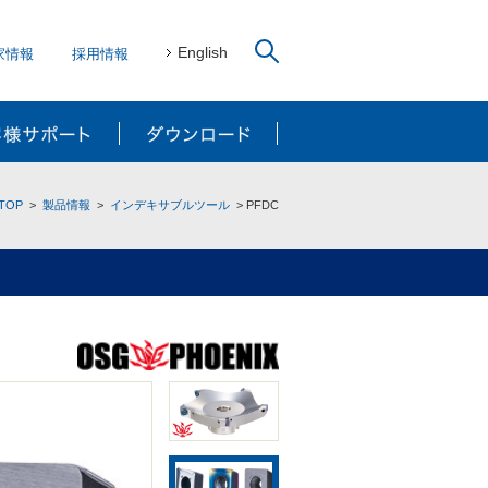
English
家情報
採用情報
リューション
お客様サポート
ダウンロード
TOP
製品情報
インデキサブルツール
PFDC