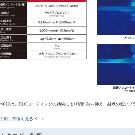
P4610は、DLCコーティングの効果により切削熱を抑え、融点の低い
の加工事例を見る