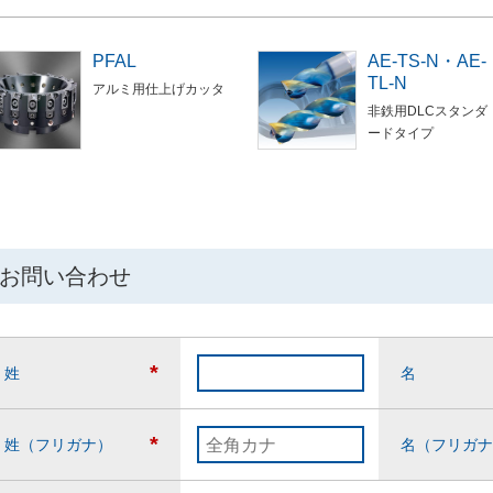
PFAL
AE-TS-N・AE-
TL-N
アルミ用仕上げカッタ
非鉄用DLCスタンダ
ードタイプ
お問い合わせ
*
姓
名
*
姓（フリガナ）
名（フリガナ