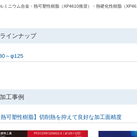
ルミニウム合金・熱可塑性樹脂（XP4610推奨）・熱硬化性樹脂（XP46
ラインナップ
80～φ125
加工事例
【熱可塑性樹脂】切削熱を抑えて良好な加工面精度