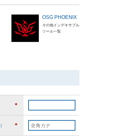
OSG PHOENIX
その他インデキサブル
ツール一覧
*
*
）