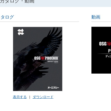
カタログ・動画
カタログ
動画
表示する
|
ダウンロード