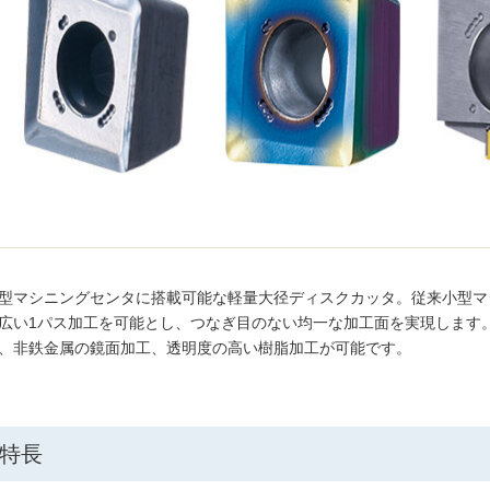
型マシニングセンタに搭載可能な軽量大径ディスクカッタ。従来小型マ
広い1パス加工を可能とし、つなぎ目のない均一な加工面を実現します
、非鉄金属の鏡面加工、透明度の高い樹脂加工が可能です。
特長