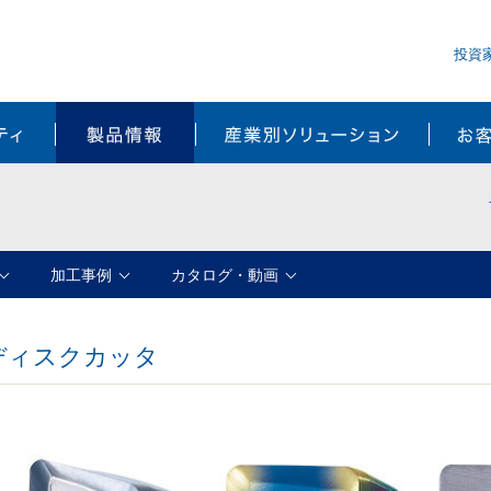
投資
サステナビリティ
製品情報
産業別ソ
加工事例
カタログ・動画
ディスクカッタ