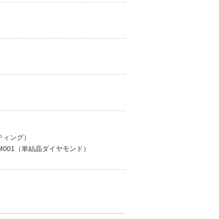
ティング）
001（単結晶ダイヤモンド）