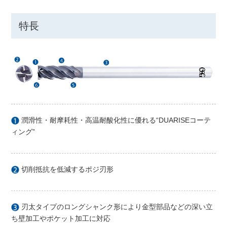
特長
潤滑性・耐摩耗性・高温耐酸化性に優れる“DUARISEコーテ
ィング”
切削抵抗を低減するポジ刃形
刃太タイプのロングシャンク形により金型部品などの深い立
ち壁加工やポケット加工に対応