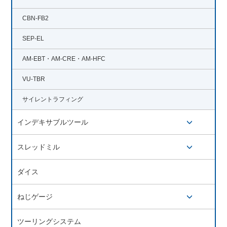
CBN-FB2
SEP-EL
AM-EBT・AM-CRE・AM-HFC
VU-TBR
サイレントラフィング
インデキサブルツール
開閉ボタン
スレッドミル
開閉ボタン
ダイス
ねじゲージ
開閉ボタン
ツーリングシステム