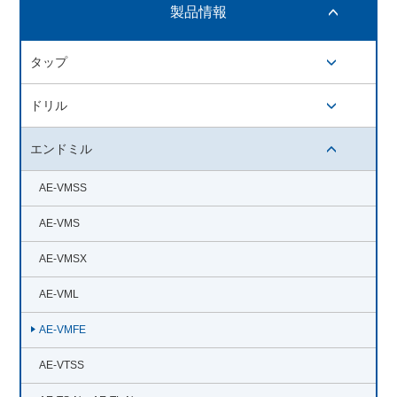
製品情報
開閉ボタン
タップ
開閉ボタン
ドリル
開閉ボタン
エンドミル
開閉ボタン
AE-VMSS
AE-VMS
AE-VMSX
AE-VML
AE-VMFE
AE-VTSS