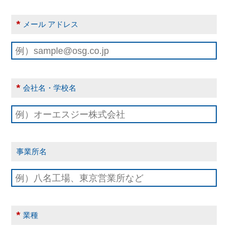
*
メール アドレス
*
会社名・学校名
事業所名
*
業種