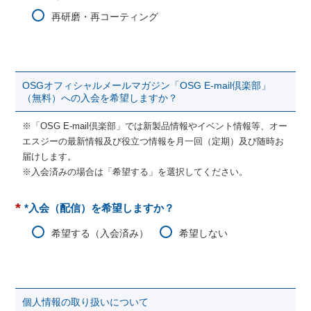
再研磨・再コーティング
OSGオフィシャルメールマガジン「OSG E-mail倶楽部」
（無料）への入会を希望しますか？
※「OSG E-mail倶楽部」では新製品情報やイベント情報等、オー
エスジーの最新情報及び役立つ情報を月一回（定期）及び随時お
届けします。
※入会済みの場合は「希望する」を選択してください。
*
*入会（配信）を希望しますか？
希望する（入会済み）
希望しない
個人情報の取り扱いについて