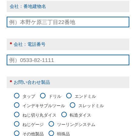
会社：番地建物名
*
会社：電話番号
*
お問い合わせ製品
タップ
ドリル
エンドミル
インデキサブルツール
スレッドミル
ねじ切り丸ダイス
転造ダイス
ねじゲージ
ツーリングシステム
その他製品
特殊品