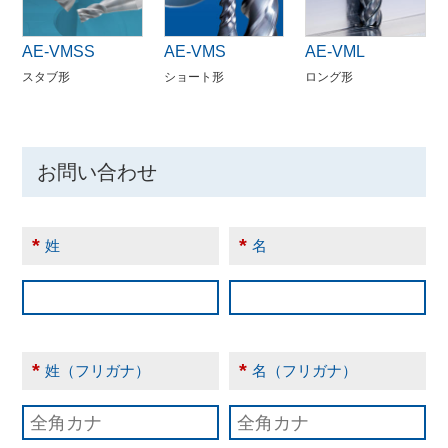
AE-VMSS
AE-VMS
AE-VML
スタブ形
ショート形
ロング形
お問い合わせ
*
*
姓
名
*
*
姓（フリガナ）
名（フリガナ）