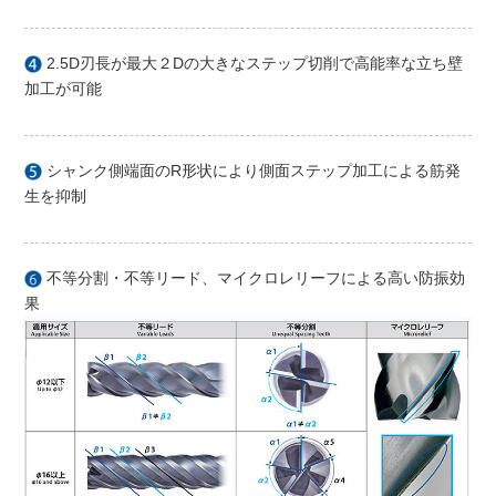
2.5D刃長が最大２Dの大きなステップ切削で高能率な立ち壁
加工が可能
シャンク側端面のR形状により側面ステップ加工による筋発
生を抑制
不等分割・不等リード、マイクロレリーフによる高い防振効
果