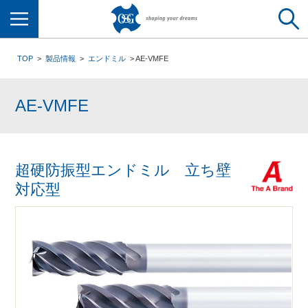
メニュー
TOP
製品情報
エンドミル
AE-VMFE
AE-VMFE
超硬防振型エンドミル 立ち壁
対応型