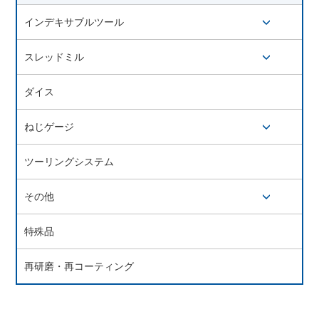
インデキサブルツール
開閉ボタン
スレッドミル
開閉ボタン
ダイス
ねじゲージ
開閉ボタン
ツーリングシステム
その他
開閉ボタン
特殊品
再研磨・再コーティング