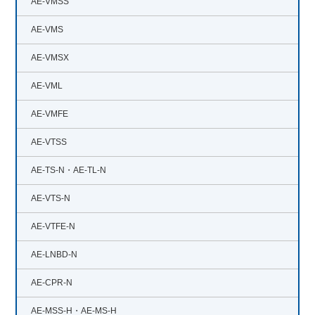
AE-VMSS
AE-VMS
AE-VMSX
AE-VML
AE-VMFE
AE-VTSS
AE-TS-N・AE-TL-N
AE-VTS-N
AE-VTFE-N
AE-LNBD-N
AE-CPR-N
AE-MSS-H・AE-MS-H