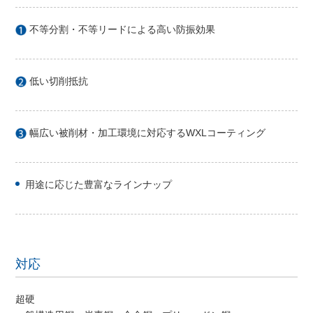
不等分割・不等リードによる高い防振効果
低い切削抵抗
幅広い被削材・加工環境に対応するWXLコーティング
用途に応じた豊富なラインナップ
対応
超硬