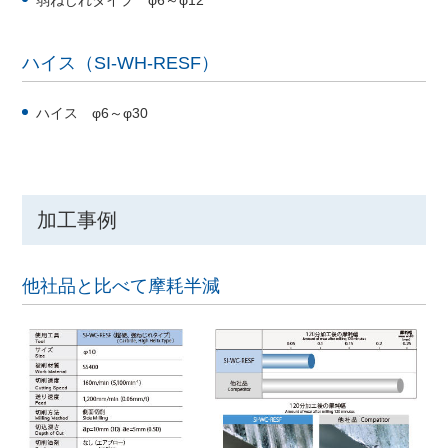
ハイス（SI-WH-RESF）
ハイス φ6～φ30
加工事例
他社品と比べて摩耗半減