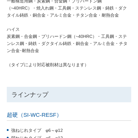
一般構造用鋼・炭素鋼・合金鋼・プリハードン鋼
（~40HRC）・焼入れ鋼・工具鋼・ステンレス鋼・鋳鉄・ダク
タイル鋳鉄・銅合金・アルミ合金・チタン合金・耐熱合金
ハイス
炭素鋼・合金鋼・プリハードン鋼（~40HRC）・工具鋼・ステ
ンレス鋼・鋳鉄・ダクタイル鋳鉄・銅合金・アルミ合金・チタ
ン合金･耐熱合金
（タイプにより対応被削材は異なります）
ラインナップ
超硬（SI-WC-RESF）
強ねじれタイプ φ6～φ12
弱ねじれタイプ φ6～φ12