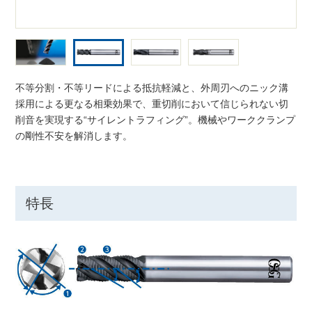
不等分割・不等リードによる抵抗軽減と、外周刃へのニック溝
採用による更なる相乗効果で、重切削において信じられない切
削音を実現する“サイレントラフィング”。機械やワーククランプ
の剛性不安を解消します。
特長