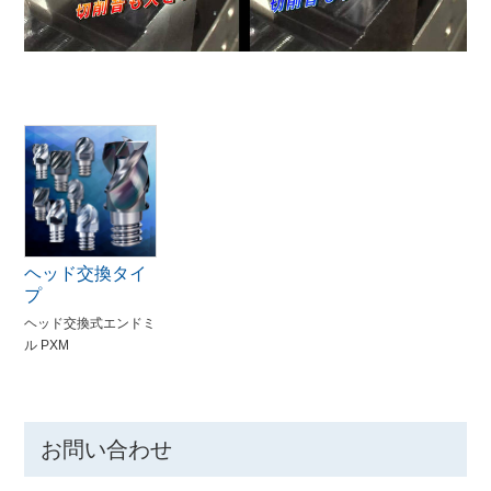
ヘッド交換タイ
プ
ヘッド交換式エンドミ
ル PXM
お問い合わせ