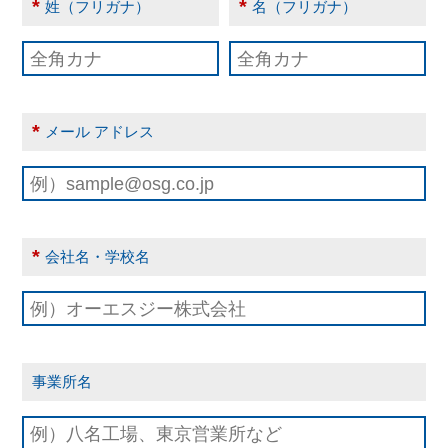
*
*
姓（フリガナ）
名（フリガナ）
*
メール アドレス
*
会社名・学校名
事業所名