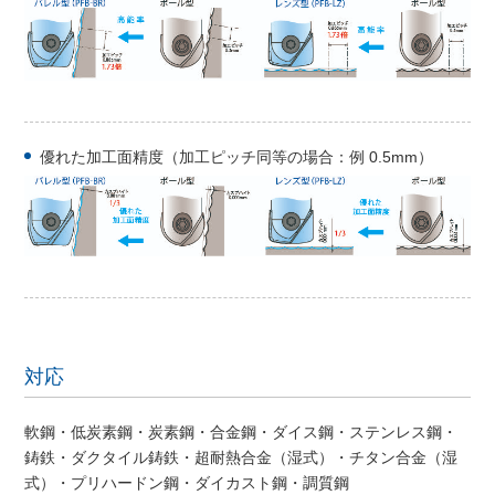
優れた加工面精度（加工ピッチ同等の場合：例 0.5mm）
対応
軟鋼・低炭素鋼・炭素鋼・合金鋼・ダイス鋼・ステンレス鋼・
鋳鉄・ダクタイル鋳鉄・超耐熱合金（湿式）・チタン合金（湿
式）・プリハードン鋼・ダイカスト鋼・調質鋼