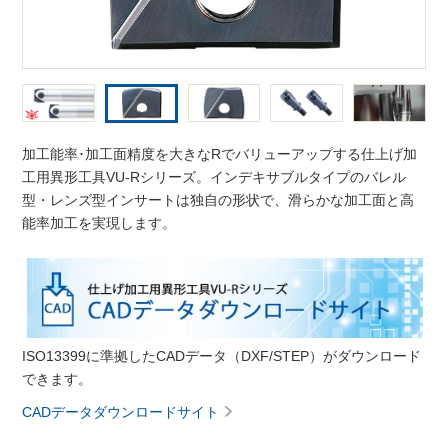
加工能率･加工面精度を大きなRでバリューアップする仕上げ加
工用異形工具VU-Rシリーズ。インデキサブルタイプのバレル
型・レンズ型インサートは独自の形状で、滑らかな加工面と高
能率加工を実現します。
ISO13399に準拠したCADデータ（DXF/STEP）がダウンロード
できます。
CADデータダウンロードサイト