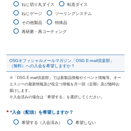
ねじ切り丸ダイス
転造ダイス
ねじゲージ
ツーリングシステム
その他製品
特殊品
再研磨・再コーティング
OSGオフィシャルメールマガジン「OSG E-mail倶楽部」
（無料）への入会を希望しますか？
※「OSG E-mail倶楽部」では新製品情報やイベント情報等、オー
エスジーの最新情報及び役立つ情報を月一回（定期）及び随時お
届けします。
※入会済みの場合は「希望する」を選択してください。
*
*入会（配信）を希望しますか？
希望する（入会済み）
希望しない