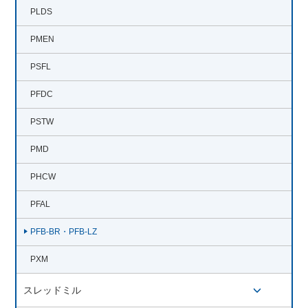
PLDS
PMEN
PSFL
PFDC
PSTW
PMD
PHCW
PFAL
PFB-BR・PFB-LZ
PXM
スレッドミル