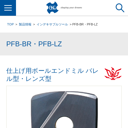
メニュー
TOP
製品情報
インデキサブルツール
PFB-BR・PFB-LZ
PFB-BR・PFB-LZ
仕上げ用ボールエンドミル バレ
ル型・レンズ型