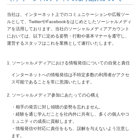
当社は、インターネット上でのコミュニケーションや広報ツー
ルとして、TwitterやFacebookをはじめとしたソーシャルメディ
アを活用しております。当社のソーシャルメディアアカウント
においては、以下に定める姿勢・行動や基本マナーを遵守し、
運営するスタッフはこれを業務として遂行いたします。
1. ソーシャルメディアにおける情報発信についての自覚と責任
インターネットへの情報発信は不特定多数の利用者がアクセ
ス可能であることを常に意識いたします。
2. ソーシャルメディア参加にあたっての心構え
・相手の発言に対し傾聴の姿勢を忘れません。
・経験を通じ学んだことを社内外に共有し、多くの個人やコ
ミュニティの成長に貢献します。
・情報発信や対応に責任をもち、誤解を与えないよう注意し
ます。