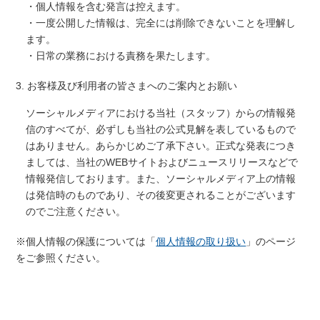
・個人情報を含む発言は控えます。
・一度公開した情報は、完全には削除できないことを理解し
ます。
・日常の業務における責務を果たします。
3. お客様及び利用者の皆さまへのご案内とお願い
ソーシャルメディアにおける当社（スタッフ）からの情報発
信のすべてが、必ずしも当社の公式見解を表しているもので
はありません。あらかじめご了承下さい。正式な発表につき
ましては、当社のWEBサイトおよびニュースリリースなどで
情報発信しております。また、ソーシャルメディア上の情報
は発信時のものであり、その後変更されることがございます
のでご注意ください。
※個人情報の保護については「
個人情報の取り扱い
」のページ
をご参照ください。