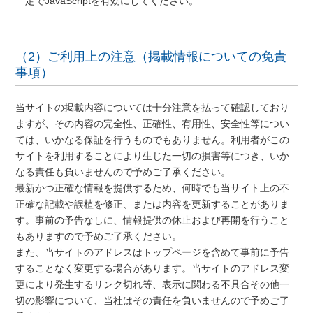
定でJavaScriptを有効にしてください。
（2）ご利用上の注意（掲載情報についての免責
事項）
当サイトの掲載内容については十分注意を払って確認しており
ますが、その内容の完全性、正確性、有用性、安全性等につい
ては、いかなる保証を行うものでもありません。利用者がこの
サイトを利用することにより生じた一切の損害等につき、いか
なる責任も負いませんので予めご了承ください。
最新かつ正確な情報を提供するため、何時でも当サイト上の不
正確な記載や誤植を修正、または内容を更新することがありま
す。事前の予告なしに、情報提供の休止および再開を行うこと
もありますので予めご了承ください。
また、当サイトのアドレスはトップページを含めて事前に予告
することなく変更する場合があります。当サイトのアドレス変
更により発生するリンク切れ等、表示に関わる不具合その他一
切の影響について、当社はその責任を負いませんので予めご了