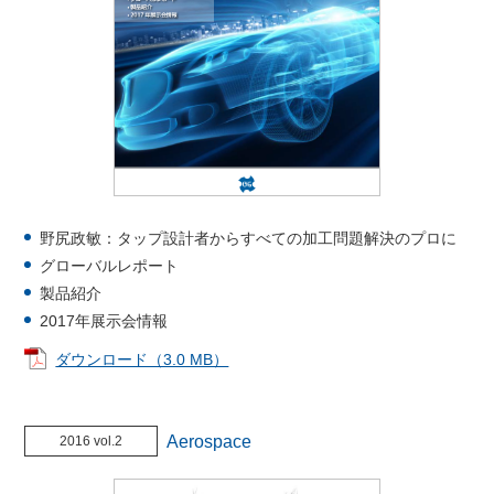
野尻政敏：タップ設計者からすべての加工問題解決のプロに
グローバルレポート
製品紹介
2017年展示会情報
ダウンロード（3.0 MB）
Aerospace
2016 vol.2