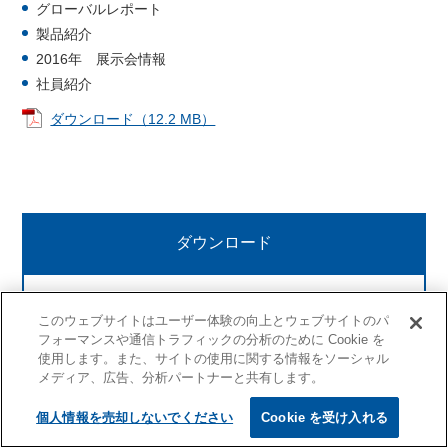
グローバルレポート
製品紹介
2016年 展示会情報
社員紹介
ダウンロード（12.2 MB）
ダウンロード
総合カタログ
このウェブサイトはユーザー体験の向上とウェブサイトのパ
フォーマンスや通信トラフィックの分析のために Cookie を
製品カタログ
使用します。また、サイトの使用に関する情報をソーシャル
メディア、広告、分析パートナーと共有します。
開閉ボタン
CADデータ
個人情報を売却しないでください
Cookie を受け入れる
動画