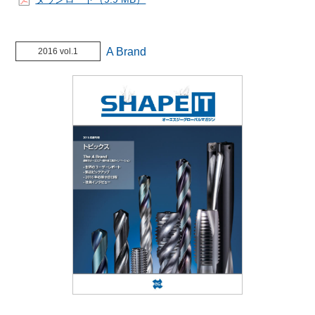
A Brand
2016 vol.1