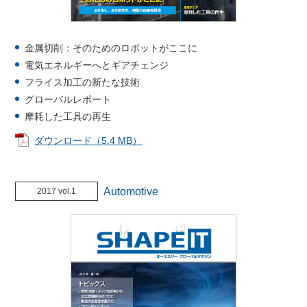
金属切削：そのためのロボットがここに
電気エネルギーへとギアチェンジ
フライス加工の新たな技術
グローバルレポート
摩耗した工具の再生
ダウンロード（5.4 MB）
Automotive
2017 vol.1