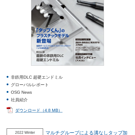
非鉄用DLC 超硬エンドミル
グローバルレポート
OSG News
社員紹介
ダウンロード（4.8 MB）
マルチグルーブによる溝なしタップ加
2022 Winter