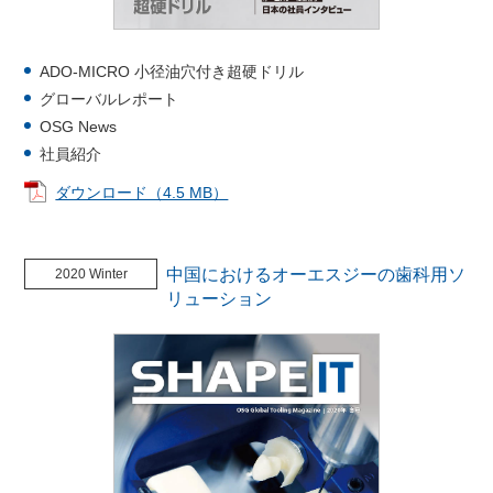
ADO-MICRO 小径油穴付き超硬ドリル
グローバルレポート
OSG News
社員紹介
ダウンロード（4.5 MB）
中国におけるオーエスジーの歯科用ソ
2020 Winter
リューション