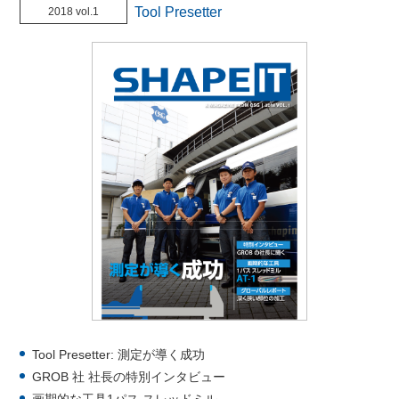
Tool Presetter
2018 vol.1
Tool Presetter: 測定が導く成功
GROB 社 社長の特別インタビュー
画期的な工具1パス スレッドミル