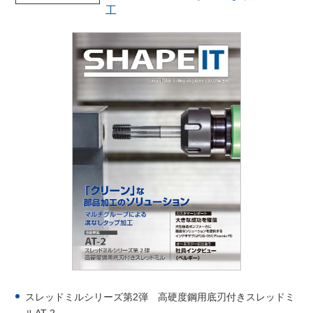
工
スレッドミルシリーズ第2弾 高硬度鋼用底刃付きスレッドミ