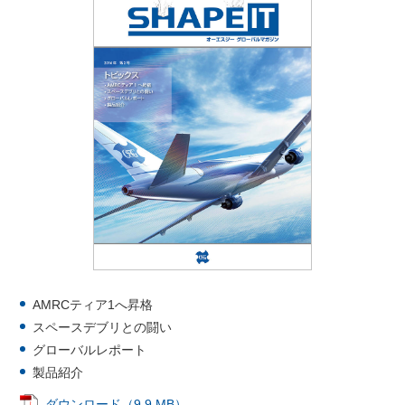
AMRCティア1へ昇格
スペースデブリとの闘い
グローバルレポート
製品紹介
ダウンロード（9.9 MB）