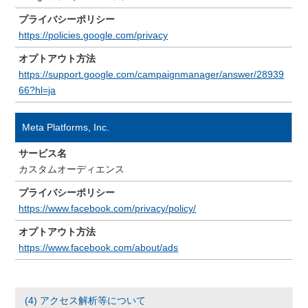
プライバシーポリシー
https://policies.google.com/privacy
オプトアウト方法
https://support.google.com/campaignmanager/answer/28939
66?hl=ja
Meta Platforms, Inc.
サービス名
カスタムオーディエンス
プライバシーポリシー
https://www.facebook.com/privacy/policy/
オプトアウト方法
https://www.facebook.com/about/ads
(4) アクセス解析等について