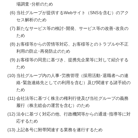
場調査･分析のため
当社グループが提供するWebサイト（SNSを含む）のアク
セス解析のため
新たなサービス等の検討･開発、サービス等の改善･改良の
ため
お客様等からの苦情等対応、お客様等とのトラブルや不正
利用の防止･再発防止のため
お客様等の同意に基づき、提携先企業等に対して紹介する
ため
当社グループ内の人事･労務管理（採用活動･退職者への連
絡･緊急連絡先としての利用を含む）及び関連する諸手続の
ため
会社法等に基づく株主の権利行使及び当社グループの義務
履行（株主総会の運営を含む）のため
法令に基づく対応の他、行政機関等からの通達･指導等に対
応するため
上記各号に附帯関連する業務を遂行するため