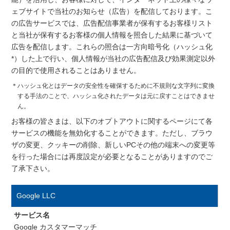
ェブサイトで当社のお知らせ（広告）を配信しております。こ
の広告サービスでは、広告配信事業者が保有するお客様リスト
と当社が保有するお客様の個人情報を照合した結果に基づいて
広告を配信します。これらの照合は一方向暗号化（ハッシュ化
*）した上で行い、個人情報が当社の広告配信及び効果測定以外
の目的で使用されることはありません。
＊ハッシュ化とはデータの安全性を確保するために不規則な文字列に変換
する手法のことで、ハッシュ化されたデータは元に戻すことはできませ
ん。
お客様の皆さまは、以下のオプトアウトに関するページにて各
サービスの機能を無効化することができます。ただし、ブラウ
ザの変更、クッキーの削除、新しいPCその他の端末への変更等
を行った場合には再度設定が必要となることがありますのでご
了承下さい。
Google LLC
サービス名
Google カスタマーマッチ