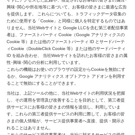
イトにアクセスした記録や、推定されるお客様の皆さまの属性･
興味･関心や所在地等に基づいて、お客様の皆さまに最適な広告
を提供します。 これらについても、トラフィックデータ収集の
ために使用する「Cookie」と同様に個人を特定するものではあ
りません。当社Webサイトと Google LLCを含む第三者配信事業
者は、ファーストパーティ Cookie（Google アナリティクスの
Cookie 等）または他のファーストパーティ ID とサードパーテ
ィCookie（DoubleClick Cookie 等）または他のサードパーティ
ID を組み合わせ、 当社Webサイトを訪れたお客様の皆さまの属
性･興味･関心の分析に利用しています。
これらの機能はお使いのブラウザの設定からCookieを無効にす
るか、Google アナリティクス オプトアウト アドオンを利用す
ることで無効にすることができます。
当社は、上記ツールの他に、当社Webサイトの利用状況を把握
し、その運用を管理及び改善することを目的として、第三者提
供サービスにお客様の皆さまの情報を送信し、利用していま
す。これらの第三者提供サービスの利用に際して、お客様の皆
さまの個人情報が、サービス提供事業者へ直接、提供・開示さ
れることはありません。
これらのサービス提供事業者は、当社に対するサービスの提供