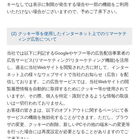
キーなしでは表示に制限が発生する場合や一部の機能をご利用
いただけない場合がございますので、予めご了承下さい。
(2) クッキー等を使用したインターネット上でのリマーケテ
ィング広告について
当社では以下に列記するGoogleやヤフー等の広告配信事業者の
広告サービス(リマーケティング/リターケティング機能)を活用
し、過去に当社Webサイトを閲覧された方に対して、インター
ネット上の様々なウェブサイトで当社のお知らせ（広告）を配
信しております。この広告サービスでは、当社Webサイトの閲
覧履歴情報を自動的に取得するためにクッキー等が使用されて
いますが、その際、個人を特定・識別できるような情報の取扱
いは一切行われておりません。
お客様の皆さまは、以下のオプトアウトに関するページにて各
サービスの機能を無効化することができます。ただし、ブラウ
ザの変更、クッキーの削除、新しいPCその他の端末への変更等
を行った場合には再度設定が必要となることがありますのでご
了承下さい。