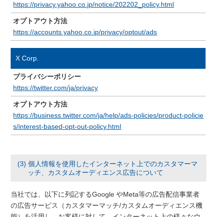
https://privacy.yahoo.co.jp/notice/202202_policy.html
オプトアウト方法
https://accounts.yahoo.co.jp/privacy/optout/ads
X Corp.
プライバシーポリシー
https://twitter.com/ja/privacy
オプトアウト方法
https://business.twitter.com/ja/help/ads-policies/product-policie
s/interest-based-opt-out-policy.html
(3) 個人情報を使用したインターネット上でのカスタマーマ
ッチ、カスタムオーディエンス広告について
当社では、以下に列記するGoogle やMeta等の広告配信事業者
の広告サービス（カスタマーマッチ/カスタムオーディエンス機
能）を活用し、お客様に対して、インターネット上の様々なウ