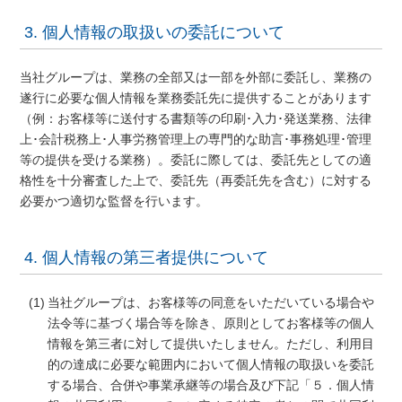
3. 個人情報の取扱いの委託について
当社グループは、業務の全部又は一部を外部に委託し、業務の
遂行に必要な個人情報を業務委託先に提供することがあります
（例：お客様等に送付する書類等の印刷･入力･発送業務、法律
上･会計税務上･人事労務管理上の専門的な助言･事務処理･管理
等の提供を受ける業務）。委託に際しては、委託先としての適
格性を十分審査した上で、委託先（再委託先を含む）に対する
必要かつ適切な監督を行います。
4. 個人情報の第三者提供について
当社グループは、お客様等の同意をいただいている場合や
法令等に基づく場合等を除き、原則としてお客様等の個人
情報を第三者に対して提供いたしません。ただし、利用目
的の達成に必要な範囲内において個人情報の取扱いを委託
する場合、合併や事業承継等の場合及び下記「５．個人情