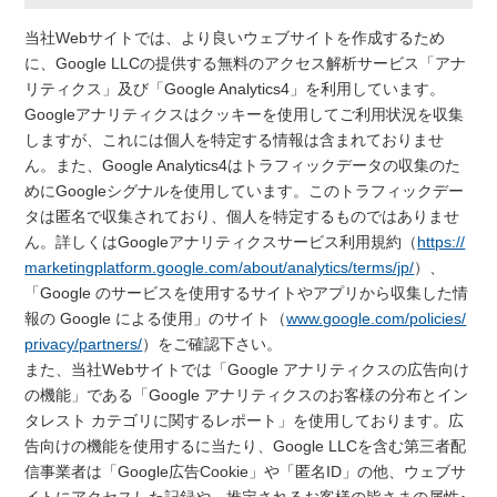
当社Webサイトでは、より良いウェブサイトを作成するため
に、Google LLCの提供する無料のアクセス解析サービス「アナ
リティクス」及び「Google Analytics4」を利用しています。
Googleアナリティクスはクッキーを使用してご利用状況を収集
しますが、これには個人を特定する情報は含まれておりませ
ん。また、Google Analytics4はトラフィックデータの収集のた
めにGoogleシグナルを使用しています。このトラフィックデー
タは匿名で収集されており、個人を特定するものではありませ
ん。詳しくはGoogleアナリティクスサービス利用規約（
https://
marketingplatform.google.com/about/analytics/terms/jp/
）、
「Google のサービスを使用するサイトやアプリから収集した情
報の Google による使用」のサイト（
www.google.com/policies/
privacy/partners/
）をご確認下さい。
また、当社Webサイトでは「Google アナリティクスの広告向け
の機能」である「Google アナリティクスのお客様の分布とイン
タレスト カテゴリに関するレポート」を使用しております。広
告向けの機能を使用するに当たり、Google LLCを含む第三者配
信事業者は「Google広告Cookie」や「匿名ID」の他、ウェブサ