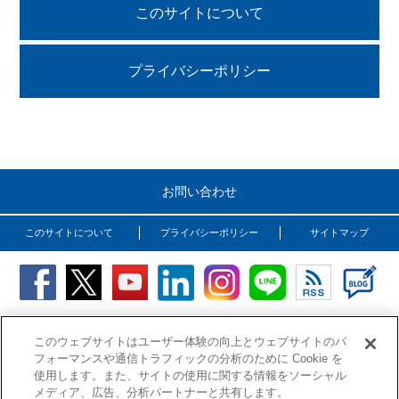
このサイトについて
プライバシーポリシー
お問い合わせ
このサイトについて
プライバシーポリシー
サイトマップ
Copyright (C) OSG Corporation. All rights reserved.
このウェブサイトはユーザー体験の向上とウェブサイトのパ
フォーマンスや通信トラフィックの分析のために Cookie を
使用します。また、サイトの使用に関する情報をソーシャル
メディア、広告、分析パートナーと共有します。