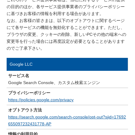
の目的のほか、各サービス提供事業者のプライバシーポリシー
に基づきお客様の情報を利用する場合があります。
なお、お客様の皆さまは、以下のオプトアウトに関するページ
にて各サービスの機能を無効化することができます。ただし、
ブラウザの変更、クッキーの削除、新しいPCその他の端末への
変更等を行った場合には再度設定が必要となることがあります
のでご了承下さい。
Google LLC
サービス名
Google Search Console、カスタム検索エンジン
プライバシーポリシー
https://policies.google.com/privacy
オプトアウト方法
https://search.google.com/search-console/opt-out?sjid=17692
655097232431778-AP
情報の利用目的