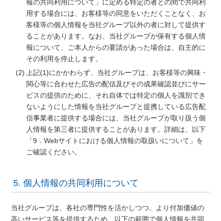
報の共同利用について」に定める特定の者との間で共同利
用する場合には、お客様等の同意をいただくことなく、お
客様等の個人情報を当社グループ以外の者に対して提供す
ることがあります。なお、当社グループが保有する個人情
報について、ご本人からの要請があった場合は、自主的に
その利用を停止します。
上記(1)にかかわらず、当社グループは、お客様等の興味・
関心等に合わせた広告の配信及びその成果確認並びにサー
ビスの提供のために、それ自体では特定の個人を識別でき
ないようにした情報を当社グループと提携している広告配
信事業者に提供する場合には、当社グループが取り扱う個
人情報を第三者に提供することがあります。詳細は、以下
「9．Webサイトにおける個人情報の取扱いについて」を
ご確認ください。
5. 個人情報の共同利用について
当社グループは、各社の専門性を活かしつつ、より付加価値の
高いサービス等を提供するため、以下の範囲で個人情報を共同