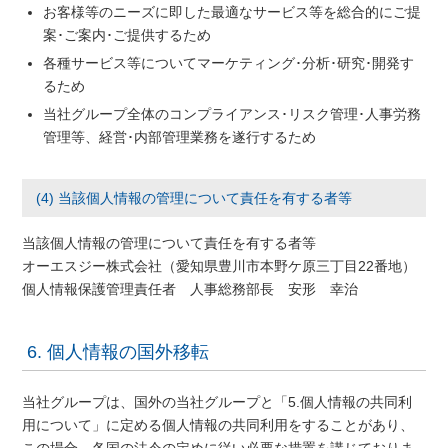
お客様等のニーズに即した最適なサービス等を総合的にご提
案･ご案内･ご提供するため
各種サービス等についてマーケティング･分析･研究･開発す
るため
当社グループ全体のコンプライアンス･リスク管理･人事労務
管理等、経営･内部管理業務を遂行するため
(4) 当該個人情報の管理について責任を有する者等
当該個人情報の管理について責任を有する者等
オーエスジー株式会社（愛知県豊川市本野ケ原三丁目22番地）
個人情報保護管理責任者 人事総務部長 安形 幸治
6. 個人情報の国外移転
当社グループは、国外の当社グループと「5.個人情報の共同利
用について」に定める個人情報の共同利用をすることがあり、