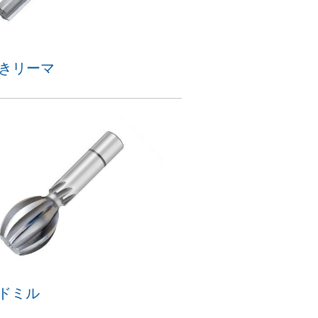
付きリーマ
ドミル