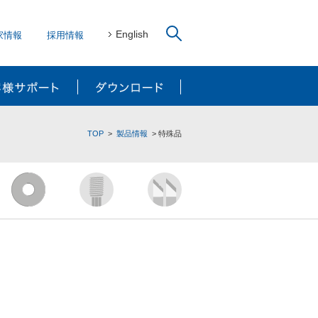
English
家情報
採用情報
リューション
お客様サポート
ダウンロード
TOP
製品情報
特殊品