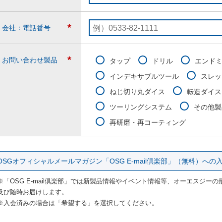
*
会社：電話番号
*
お問い合わせ製品
タップ
ドリル
エンド
インデキサブルツール
スレッ
ねじ切り丸ダイス
転造ダイス
ツーリングシステム
その他製
再研磨・再コーティング
OSGオフィシャルメールマガジン「OSG E-mail倶楽部」（無料）へ
※「OSG E-mail倶楽部」では新製品情報やイベント情報等、オーエスジ
及び随時お届けします。
※入会済みの場合は「希望する」を選択してください。