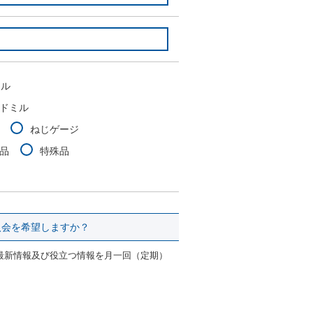
ミル
ドミル
ねじゲージ
品
特殊品
の入会を希望しますか？
ーの最新情報及び役立つ情報を月一回（定期）