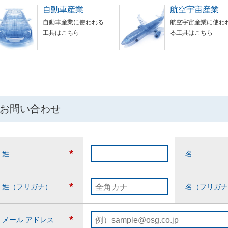
自動車産業
航空宇宙産業
自動車産業に使われる
航空宇宙産業に使わ
工具はこちら
る工具はこちら
お問い合わせ
*
姓
名
*
姓（フリガナ）
名（フリガナ
*
メール アドレス