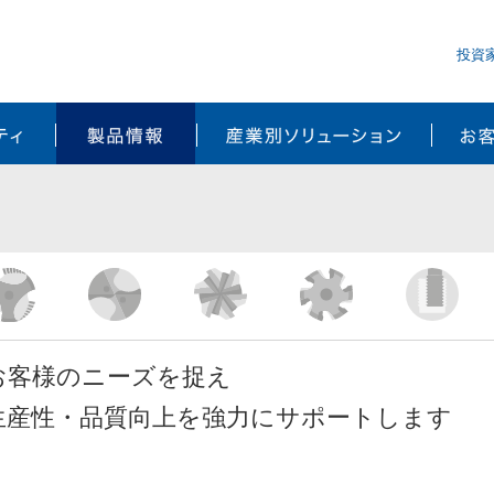
投資
サステナビリティ
製品情報
産業別ソ
お客様のニーズを捉え
生産性・品質向上を強力にサポートします