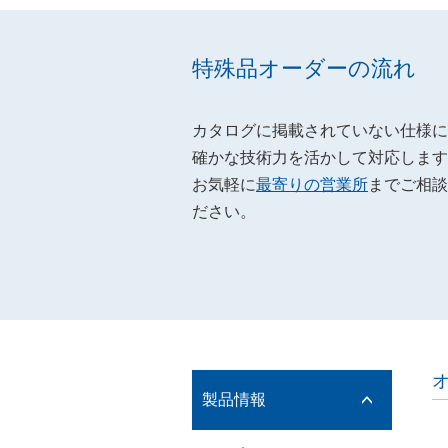
特殊品オーダーの流れ
カタログに掲載されていない仕様に
確かな技術力を活かして対応します
お気軽に
最寄りの営業所
までご相談
ださい。
製品情報
開閉ボ