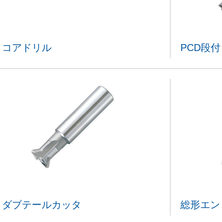
コアドリル
PCD段
ダブテールカッタ
総形エン