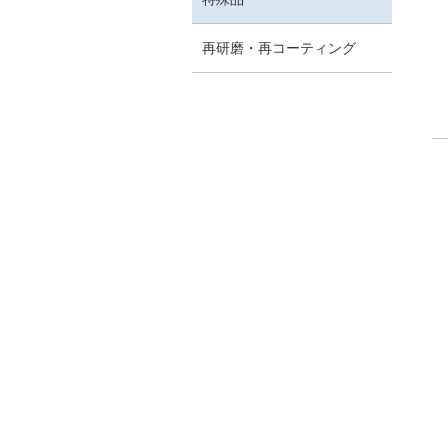
タン
再研磨・再コーティング