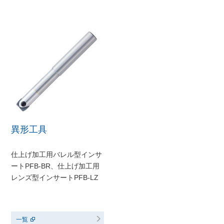
異形工具
仕上げ加工用バレル型インサ
ートPFB-BR、仕上げ加工用
レンズ型インサートPFB-LZ
一覧