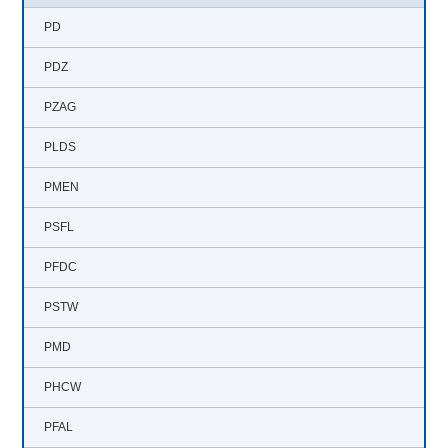
開閉ボタン
PD
PDZ
PZAG
PLDS
PMEN
PSFL
PFDC
PSTW
PMD
PHCW
PFAL