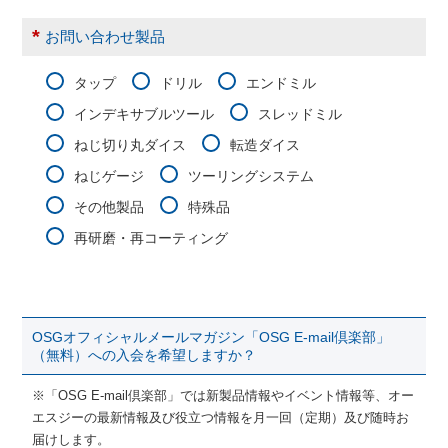
*
お問い合わせ製品
タップ
ドリル
エンドミル
インデキサブルツール
スレッドミル
ねじ切り丸ダイス
転造ダイス
ねじゲージ
ツーリングシステム
その他製品
特殊品
再研磨・再コーティング
OSGオフィシャルメールマガジン「OSG E-mail倶楽部」
（無料）への入会を希望しますか？
※「OSG E-mail倶楽部」では新製品情報やイベント情報等、オー
エスジーの最新情報及び役立つ情報を月一回（定期）及び随時お
届けします。