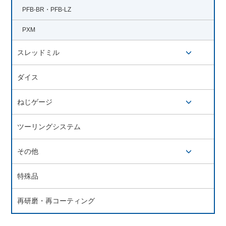
PFB-BR・PFB-LZ
PXM
スレッドミル
開閉ボタン
ダイス
ねじゲージ
開閉ボタン
ツーリングシステム
その他
開閉ボタン
特殊品
再研磨・再コーティング