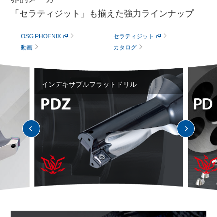
「セラティジット」も揃えた強力ラインナップ
OSG PHOENIX
セラティジット
動画
カタログ
インデキサブルフラットドリル