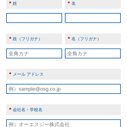
*
*
姓
名
*
*
姓（フリガナ）
名（フリガナ）
*
メール アドレス
*
会社名・学校名