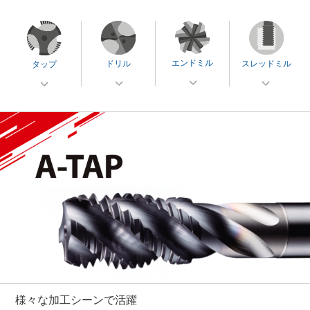
エンドミル
ドリル
スレッドミル
タップ
様々な加工シーンで活躍