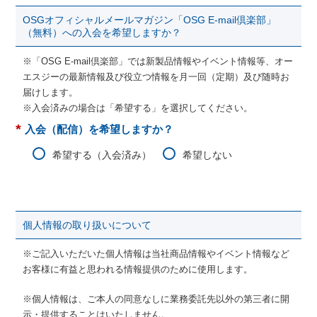
OSGオフィシャルメールマガジン「OSG E-mail倶楽部」
（無料）への入会を希望しますか？
※「OSG E-mail倶楽部」では新製品情報やイベント情報等、オー
エスジーの最新情報及び役立つ情報を月一回（定期）及び随時お
届けします。
※入会済みの場合は「希望する」を選択してください。
*
入会（配信）を希望しますか？
希望する（入会済み）
希望しない
個人情報の取り扱いについて
※ご記入いただいた個人情報は当社商品情報やイベント情報など
お客様に有益と思われる情報提供のために使用します。
※個人情報は、ご本人の同意なしに業務委託先以外の第三者に開
示・提供することはいたしません。