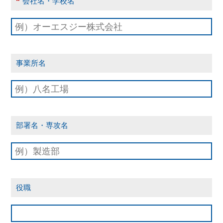
*
会社名・学校名
事業所名
部署名・専攻名
役職