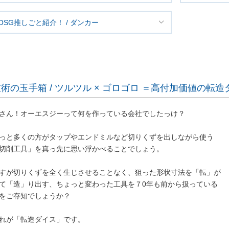
OSG推しごと紹介！ / ダンカー
術の玉手箱 / ツルツル × ゴロゴロ ＝高付加価値の転造
さん！オーエスジーって何を作っている会社でしたっけ？
っと多くの方がタップやエンドミルなど切りくずを出しながら使う
切削工具」を真っ先に思い浮かべることでしょう。
すが切りくずを全く生じさせることなく、狙った形状寸法を「転」が
て「造」り出す、ちょっと変わった工具を７0年も前から扱っている
をご存知でしょうか？
れが「転造ダイス」です。