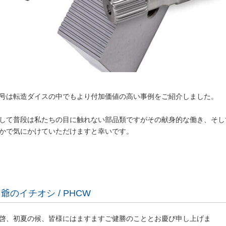
号は転造ダイスの中でもより付加価値の高い事例をご紹介しました。
して普段は私たちの目に触れない部品類ですがその献身的な働き、そし
かで気にかけていただけますと幸いです。
爺のイチオシ / PHCW
啓、初夏の候、皆様にはますますご健勝のこととお慶び申し上げま