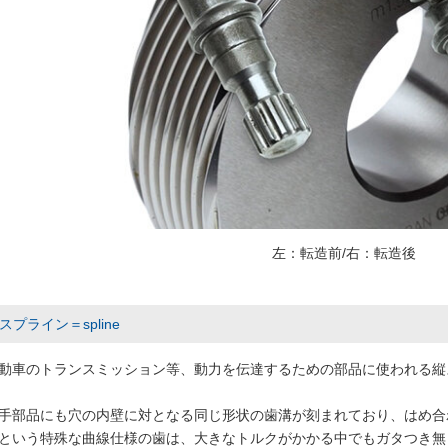
左：転造前/右：転造後
スプライン＝spline
動車のトランスミッション等、動力を伝達するための部品に使われる縦
手部品にも穴の内壁に対となる同じ形状の歯溝が刻まれており、はめ合
という特殊な曲線仕様の歯は、大きなトルクがかかる中でもガタつき無