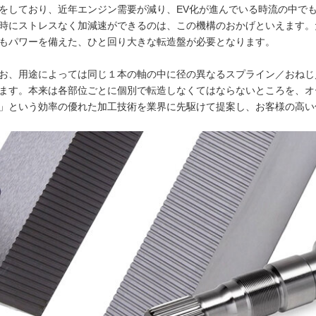
をしており、近年エンジン需要が減り、EV化が進んでいる時流の中で
時にストレスなく加減速ができるのは、この機構のおかげといえます。
もパワーを備えた、ひと回り大きな転造盤が必要となります。
お、用途によっては同じ１本の軸の中に径の異なるスプライン／おねじ
ます。本来は各部位ごとに個別で転造しなくてはならないところを、オ
」という効率の優れた加工技術を業界に先駆けて提案し、お客様の高い