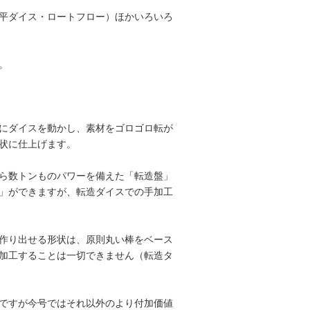
平ダイス・ロートフロー）ほかいろいろ
。
にダイスを動かし、素材をゴロゴロ転が
状に仕上げます。
ら数トンものパワーを備えた「転造盤」
」ができますが、転造ダイスでの手加工
作り出せる形状は、原則丸い棒をベース
加工することは一切できません（転造タ
ですが今号ではそれ以外のより付加価値