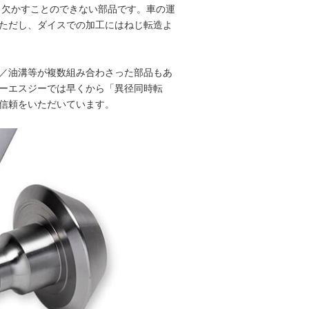
も欠かすことのできない部品です。車の運
ただし、ダイスでの加工にはねじ転造よ
／油溝等が複数組み合わさった部品もあ
ーエスジーでは早くから「異径同時転
信頼をいただいています。