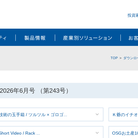
投資
サステナビリティ
製品情報
産業別ソ
TOP
ダウンロ
2026年6月号 （第243号）
技術の玉手箱 / ツルツル × ゴロゴ...
Ｋ爺のイチオシ
Short Video / Rack ...
OSGお土産1