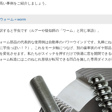
高い事例をご紹介しましょう。
ウォーム＝worm
訳すると芋虫です（ルアーや疑似餌の「ワーム」と同じ単語）。
ォーム部品の代表的な使用例は自動車のパワーウインドです。丸棒にね
に芋虫っぽい！？）。これをモータ軸につなげ、別の歯車状のギヤ部品
を変化させます。私たちがスイッチを押すだけで快適に窓を開閉できる
ォーム転造にはこのねじれ形状が転写できる凹凸を施した専用ダイスが