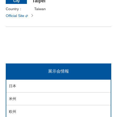
Taipei
City
Country：
Taiwan
Official Site
展示会情報
日本
米州
欧州