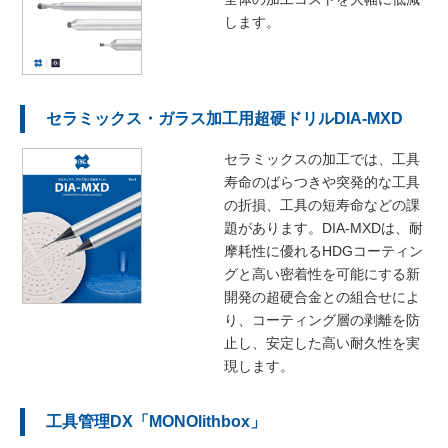
します。
セラミックス・ガラス加工用超硬ドリルDIA-MXD
セラミックスの加工では、工具
寿命のばらつきや突発的な工具
の折損、工具の短寿命などの課
題があります。DIA-MXDは、耐
摩耗性に優れるHDGコーティン
グと高い密着性を可能にする新
開発の超硬合金との組合せによ
り、コーティング層の剥離を防
止し、安定した高い耐久性を実
現します。
工具管理DX「MONOlithbox」