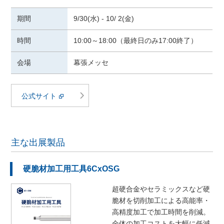
期間
9/30(水) - 10/ 2(金)
時間
10:00～18:00（最終日のみ17:00終了）
会場
幕張メッセ
公式サイト
主な出展製品
硬脆材加工用工具6CxOSG
超硬合金やセラミックスなど硬
脆材を切削加工による高能率・
高精度加工で加工時間を削減。
全体の加工コストを大幅に低減